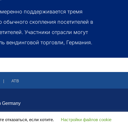
намеренно поддерживается тремя
 обычного скопления посетителей в
етителей. Участники отрасли могут
ль вендинговой торговли, Германия.
ATB
n Germany
е отказаться, если хотите.
Настройки файлов cookie