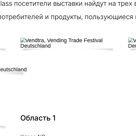
 Class посетители выставки найдут на тре
 потребителей и продукты, пользующиеся
Область 1