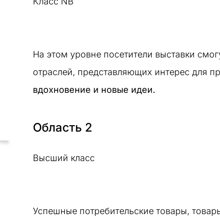
Класс NB
На этом уровне посетители выставки смогу
отраслей, представляющих интерес для 
вдохновение и новые идеи.
Область 2
Высший класс
Успешные потребительские товары, товар