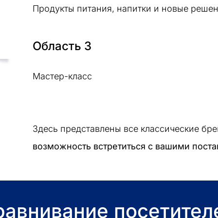
Продукты питания, напитки и новые решен
Область 3
Мастер-класс
Здесь представлены все классические бре
возможность встретиться с вашими поста
равнивание посетител