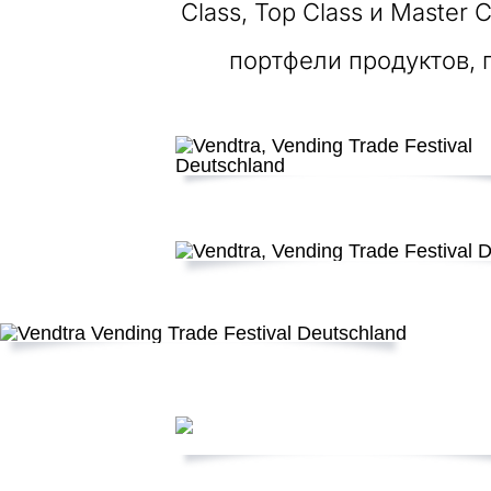
Class, Top Class и Master
портфели продуктов,