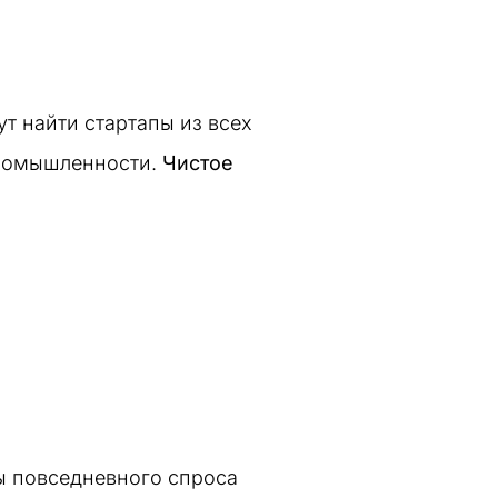
т найти стартапы из всех
промышленности.
Чистое
ы повседневного спроса