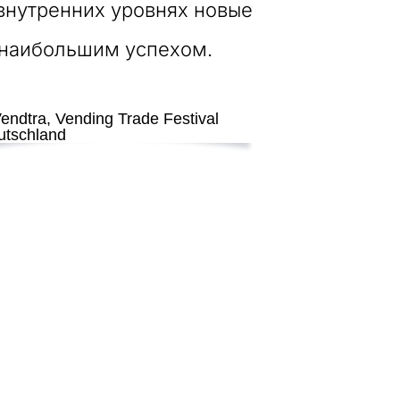
х внутренних уровнях новые
 наибольшим успехом.