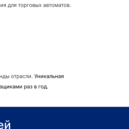
ия для торговых автоматов.
нды отрасли.
Уникальная
вщиками раз в год.
ей