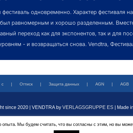
а и фестиваль одновременно. Характер фестиваля 
й был равномерным и хорошо разделенным. Вместо
вный переход как для экспонентов, так и для пос
ровням - и возвращаться снова. Vendtra, Фестива
 с
Оттиск
Защита данных
AGN
AGB
ght since 2020 | VENDTRA by
VERLAGSGRUPPE ES
| Made i
опыта. Мы будем считать, что вы согласны с этим, но вы может
Facebook