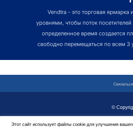
Vendtra - это торговая ярмарк
уровнями, чтобы поток посетителе
определенное время создается пла
свободно перемещаться по всем 3 у
Связаться
© Copyri
Этот сайт использует файлы cookie для улучшения вашего 