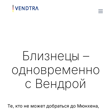
Skip
to
content
Близнецы –
одновременно
с Вендрой
Те, кто не может добраться до Мюнхена,