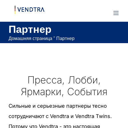
Skip
to
content
Партнер
Домашняя страница
"
Партнер
Пресса, Лобби,
Ярмарки, События
Сильные и серьезные партнеры тесно
сотрудничают с Vendtra и Vendtra Twins.
Потому что Vendtra - это настоящая