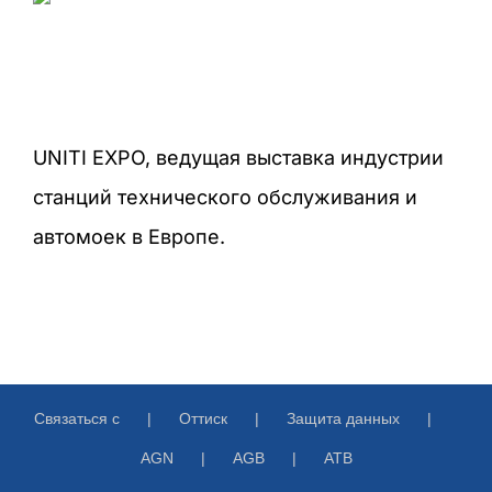
UNITI EXPO, ведущая выставка индустрии
станций технического обслуживания и
автомоек в Европе.
Связаться с
Оттиск
Защита данных
AGN
AGB
ATB