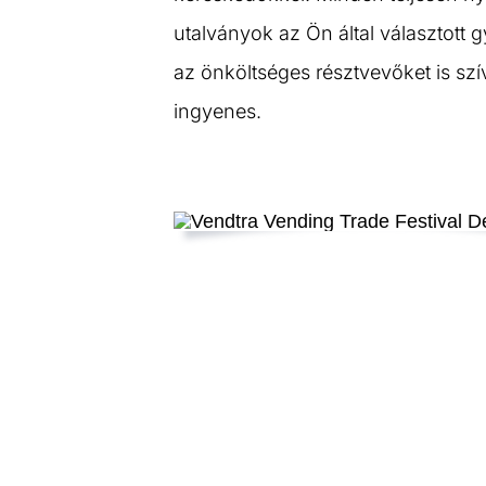
utalványok az Ön által választott g
az önköltséges résztvevőket is szí
ingyenes.