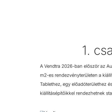
1. cs
A Vendtra 2026-ban először az Au
m2-es rendezvényterületen a kiállí
Tablethez, egy előadóterülethez és
kiállításépítőikkel rendezhetnek st