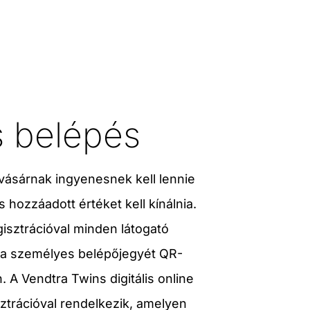
 belépés
vásárnak ingyenesnek kell lennie
 hozzáadott értéket kell kínálnia.
isztrációval minden látogató
a személyes belépőjegyét QR-
. A Vendtra Twins digitális online
sztrációval rendelkezik, amelyen