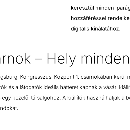
keresztül minden ipará
hozzáféréssel rendelke
digitális kínálatához.
arnok – Hely minde
gsburgi Kongresszusi Központ 1. csarnokában kerül 
tók és a látogatók ideális hátteret kapnak a vásári ki
 egy kezelői társalgóhoz. A kiállítók használhatják a 
andokat.