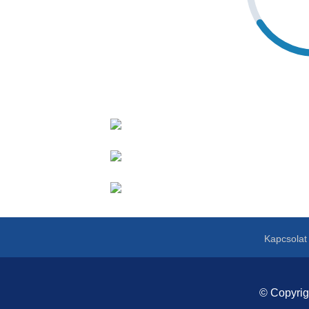
Kapcsolat
© Copyri