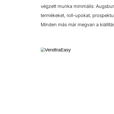
végzett munka minimális: Augsburg
termékeket, roll-upokat, prospektu
Minden más már megvan a kiállítá