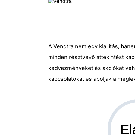
A Vendtra nem egy kiállítás, hane
minden résztvevő áttekintést kap
kedvezményeket és akciókat vehet
kapcsolatokat és ápolják a meglé
El