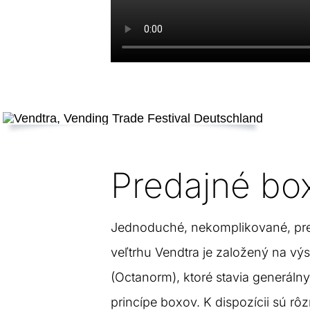
Predajné bo
Jednoduché, nekomplikované, pr
veľtrhu Vendtra je založený na v
(Octanorm), ktoré stavia generálny 
princípe boxov. K dispozícii sú rô