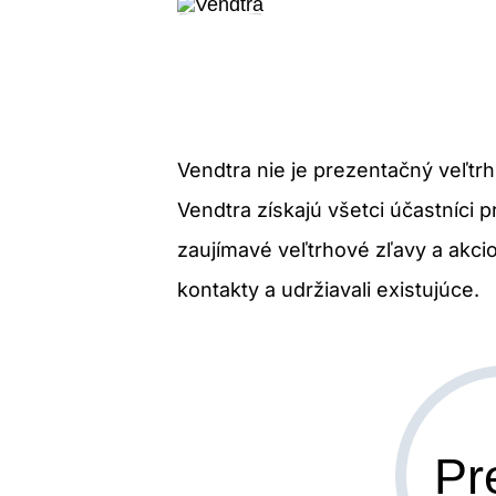
Vendtra nie je prezentačný veľtr
Vendtra získajú všetci účastníci 
zaujímavé veľtrhové zľavy a akci
kontakty a udržiavali existujúce.
Pr