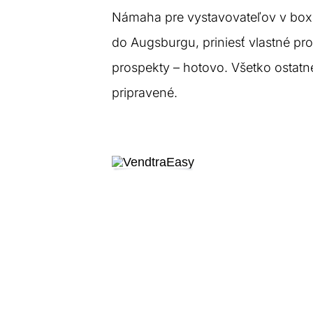
Námaha pre vystavovateľov v boxo
do Augsburgu, priniesť vlastné pro
prospekty – hotovo. Všetko ostatné
pripravené.