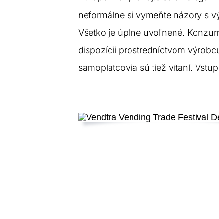
neformálne si vymeňte názory s v
Všetko je úplne uvoľnené. Konzu
dispozícii prostredníctvom výrobc
samoplatcovia sú tiež vítaní. Vstup