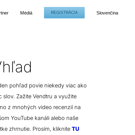
rtner
Médiá
Slovenčina
REGISTRÁCIA
Vhľad
den pohľad povie niekedy viac ako
íc slov. Zažite Vendtru a využite
dno z mnohých video recenzií na
šom YouTube kanáli alebo naše
tke zhrnutie. Prosím, kliknite
TU