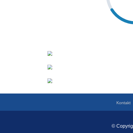
Kontakt
© Copyri