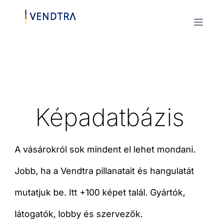
Ugrás
a
tartalomra
Képadatbázis
A vásárokról sok mindent el lehet mondani.
Jobb, ha a Vendtra pillanatait és hangulatát
mutatjuk be. Itt +100 képet talál. Gyártók,
látogatók, lobby és szervezők.