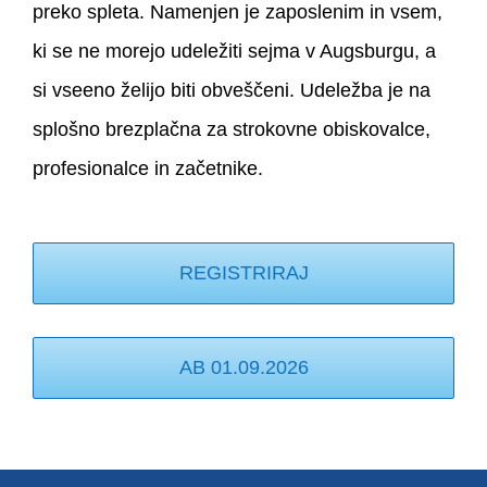
preko spleta. Namenjen je zaposlenim in vsem,
ki se ne morejo udeležiti sejma v Augsburgu, a
si vseeno želijo biti obveščeni.
Udeležba je na
splošno brezplačna za strokovne obiskovalce,
profesionalce in začetnike.
REGISTRIRAJ
AB 01.09.2026