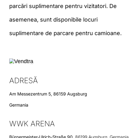
parcări suplimentare pentru vizitatori. De
asemenea, sunt disponibile locuri
suplimentare de parcare pentru camioane.
ADRESĂ
Am Messezentrum 5, 86159 Augsburg
Germania
WWK ARENA
Bürgermeister-Ulrich-Straße 90,
86199 Augsburg, Germania