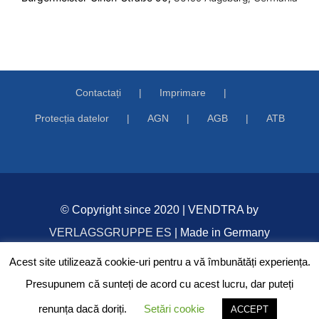
Contactați
Imprimare
Protecția datelor
AGN
AGB
ATB
© Copyright since 2020 | VENDTRA by
VERLAGSGRUPPE ES
| Made in Germany
Acest site utilizează cookie-uri pentru a vă îmbunătăți experiența.
Presupunem că sunteți de acord cu acest lucru, dar puteți
Facebook
renunța dacă doriți.
Setări cookie
ACCEPT