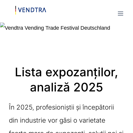
Treci
la
conținut
Lista expozanților,
analiză 2025
În 2025, profesioniștii și începătorii
din industrie vor găsi o varietate