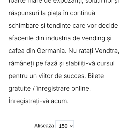
foarte mare de expozanți, soluții noi și
răspunsuri la piața în continuă
schimbare și tendințe care vor decide
afacerile din industria de vending și
cafea din Germania. Nu ratați Vendtra,
rămâneți pe fază și stabiliți-vă cursul
pentru un viitor de succes. Bilete
gratuite / înregistrare online.
Înregistrați-vă acum.
Afiseaza