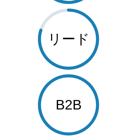
リード
B2B